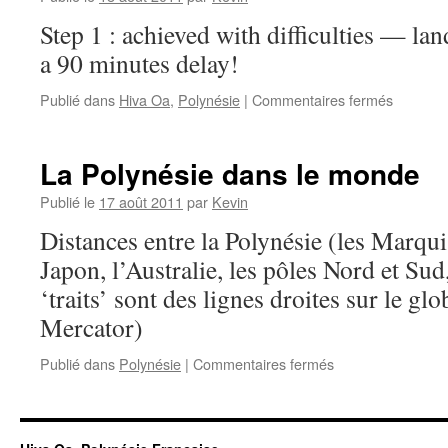
Step 1 : achieved with difficulties — la
a 90 minutes delay!
Publié dans
Hiva Oa
,
Polynésie
|
Commentaires fermés
La Polynésie dans le monde
Publié le
17 août 2011
par
Kevin
Distances entre la Polynésie (les Marquis
Japon, l’Australie, les pôles Nord et Sud,
‘traits’ sont des lignes droites sur le g
Mercator)
Publié dans
Polynésie
|
Commentaires fermés