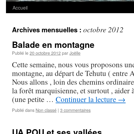
Accueil
octobre 2012
Archives mensuelles :
Balade en montagne
Publié le
20 octobre 2012
par
Joëlle
Cette semaine, nous vous proposons un
montagne, au départ de Tehutu ( ent
Nous allons , loin des chemins ordinair
la forêt marquisienne, et surtout , aider 
(une petite …
Continuer la lecture
→
Publié dans
Non classé
|
3 commentaires
UA POU et ses vallées